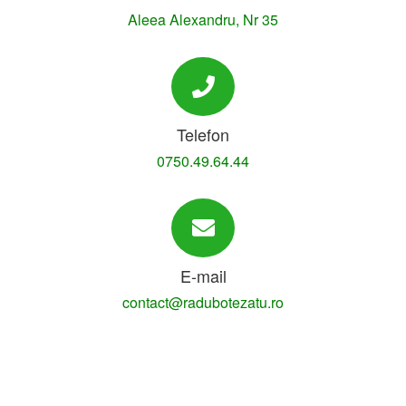
Aleea Alexandru, Nr 35
Telefon
0750.49.64.44
E-mail
contact@radubotezatu.ro